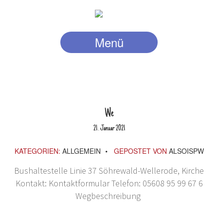
Menü
We
21
Januar
2021
.
KATEGORIEN:
ALLGEMEIN
GEPOSTET VON
ALSOISPW
Bushaltestelle Linie 37 Söhrewald-Wellerode, Kirche
Kontakt: Kontaktformular Telefon: 05608 95 99 67 6
Wegbeschreibung