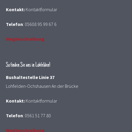
Kontakt:
Kontaktformular
Telefon
:
05608 95 99 67 6
Wegbeschreibung
So finden Sie uns in Lohfelden!
Bushaltestelle Linie 37
Lohfelden-Ochshausen An der Brücke
Kontakt:
Kontaktformular
Telefon
:
0561 51 77 80
Wegbeschreibung